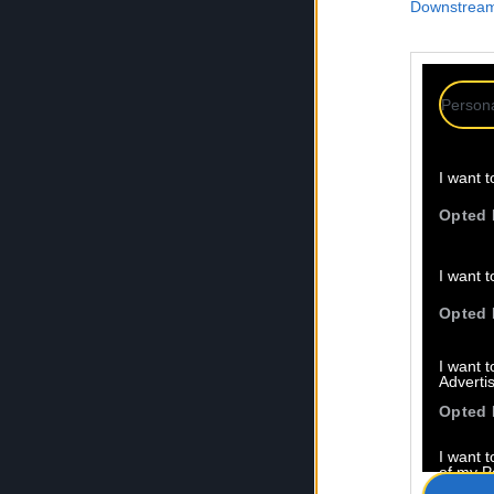
Downstream 
Persona
I want t
Opted 
I want t
Opted 
I want 
Advertis
Opted 
I want t
of my P
was col