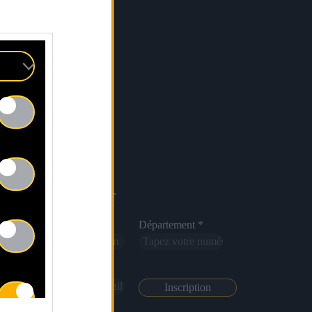
Newsletter
Nom *
Département *
Email *