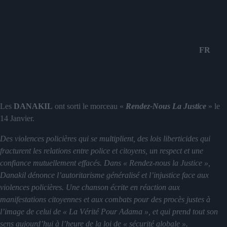
FR
Les
DANAKIL
ont sorti le morceau «
Rendez-Nous La Justice
» le
14 Janvier.
Des violences policières qui se multiplient, des lois liberticides qui
fracturent les relations entre police et citoyens, un respect et une
confiance mutuellement effacés. Dans « Rendez-nous la Justice »,
Danakil dénonce l’autoritarisme généralisé et l’injustice face aux
violences policières. Une chanson écrite en réaction aux
manifestations citoyennes et aux combats pour des procès justes à
l’image de celui de « La Vérité Pour Adama », et qui prend tout son
sens aujourd’hui à l’heure de la loi de « sécurité globale ».