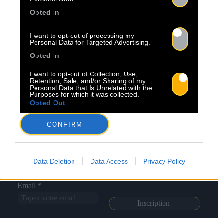
Opted In
Mentions légales
Politique de confidentialité
I want to opt-out of processing my
Personal Data for Targeted Advertising.
Opted In
I want to opt-out of Collection, Use,
Retention, Sale, and/or Sharing of my
Personal Data that Is Unrelated with the
À propos
Artistes
Contact
Purposes for which it was collected.
Opted Out
CONFIRM
Newsletter
Nom *
Département *
Data Deletion
Data Access
Privacy Policy
Email *